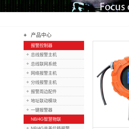
产品中心
报警控制器
总线报警主机
总线联网系统
网络报警主机
分线报警主机
报警周边配件
地址联动模块
一键报警器
NB/4G智慧物联
NB/4G井盖位移报警