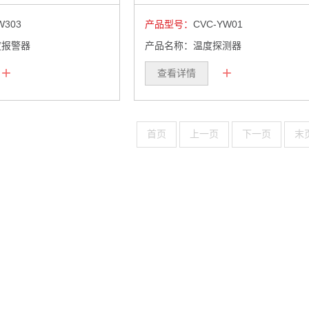
W303
产品型号：
CVC-YW01
度报警器
产品名称：温度探测器
+
+
查看详情
首页
上一页
下一页
末