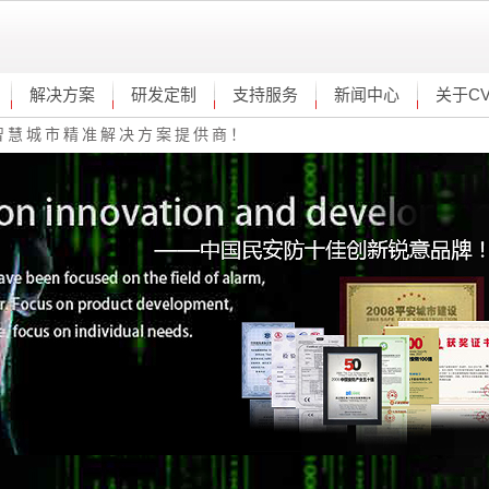
解决方案
研发定制
支持服务
新闻中心
关于C
智慧城市精准解决方案提供商！