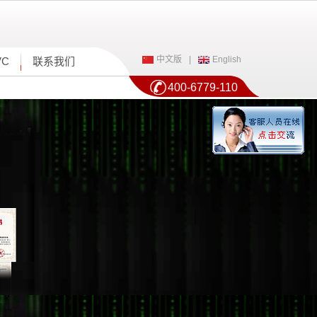
中文版
|
English
VC
联系我们
400-6779-110