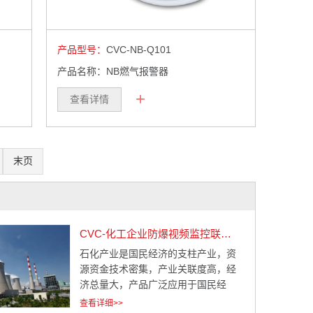
产品型号：
CVC-NB-Q101
产品名称：NB燃气报警器
+
查看详情
末页
CVC-化工企业防爆视频监控联动系统解决方案
石化产业是国民经济的支柱产业，资
源资金技术密集，产业关联度高，经
济总量大，产品广泛应用于国民经
济、人民生活、国防科技等各个领
查看详细>>