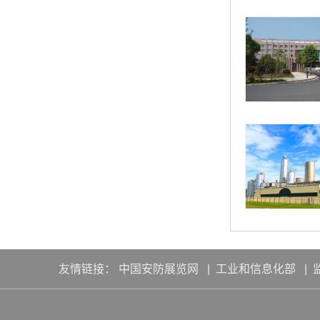
友情链接：
中国安防展览网
|
工业和信息化部
|