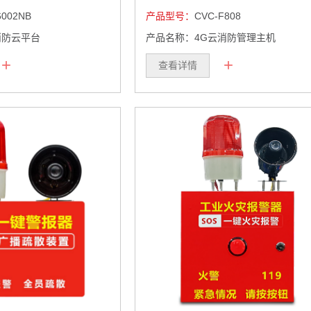
6002NB
产品型号：
CVC-F808
消防云平台
产品名称：4G云消防管理主机
+
+
查看详情