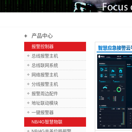
产品中心
报警控制器
总线报警主机
总线联网系统
网络报警主机
分线报警主机
报警周边配件
地址联动模块
一键报警器
NB/4G智慧物联
NB/4G井盖位移报警