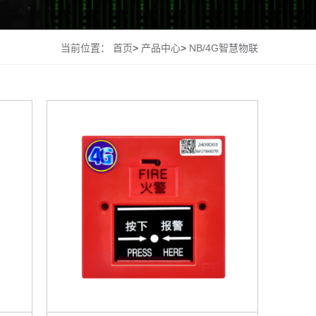
当前位置：
首页
>
产品中心
>
NB/4G智慧物联