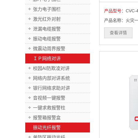
张力电子围栏
产品型号：
CVC-
激光红外对射
产品名称：火灾
泄漏电缆报警
查看详情
振动电缆报警
微震动周界报警
ＩＰ网络对讲
校园AI防欺凌对讲
网络内部对讲系统
银行网络求助对讲
音视频一键报警
一键求救报警柱
报警箱报警盒
振动光纤报警
单防区振动光纤