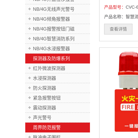
产品型号：
CVC-
NB/4G无线声光警号
产品名称：智慧
NB/4G倾角报警器
NB/4G报警按钮门磁
查看详情
NB/4G智慧消防系列
NB/4G水浸报警器
探测器及防爆系列
红外微波探测器
水浸探测器
防火探测器
紧急报警按钮
震动探测器
声光警号
周界防范报警
脉冲电子围栏