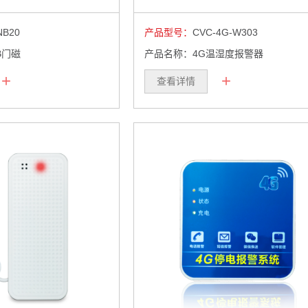
NB20
产品型号：
CVC-4G-W303
B门磁
产品名称：4G温湿度报警器
+
+
查看详情