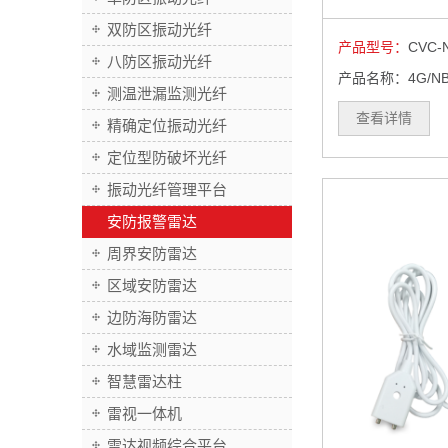
双防区振动光纤
产品型号：
CVC-
八防区振动光纤
产品名称：4G/N
测温泄漏监测光纤
查看详情
精确定位振动光纤
定位型防破坏光纤
振动光纤管理平台
安防报警雷达
周界安防雷达
区域安防雷达
边防海防雷达
水域监测雷达
智慧雷达柱
雷视一体机
雷达视频综合平台