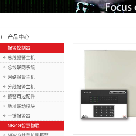
产品中心
报警控制器
总线报警主机
总线联网系统
网络报警主机
分线报警主机
报警周边配件
地址联动模块
一键报警器
NB/4G智慧物联
NB/4G井盖位移报警