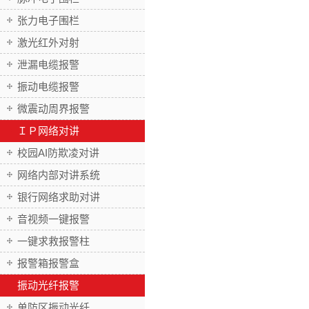
张力电子围栏
激光红外对射
泄漏电缆报警
振动电缆报警
微震动周界报警
ＩＰ网络对讲
校园AI防欺凌对讲
网络内部对讲系统
银行网络求助对讲
音视频一键报警
一键求救报警柱
报警箱报警盒
振动光纤报警
单防区振动光纤