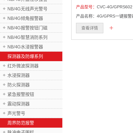
产品型号：
CVC-4G/GPRS602
NB/4G无线声光警号
产品名称：4G/GPRS一键报警
NB/4G倾角报警器
+
NB/4G报警按钮门磁
查看详情
NB/4G智慧消防系列
NB/4G水浸报警器
探测器及防爆系列
红外微波探测器
水浸探测器
防火探测器
紧急报警按钮
震动探测器
声光警号
周界防范报警
脉冲电子围栏