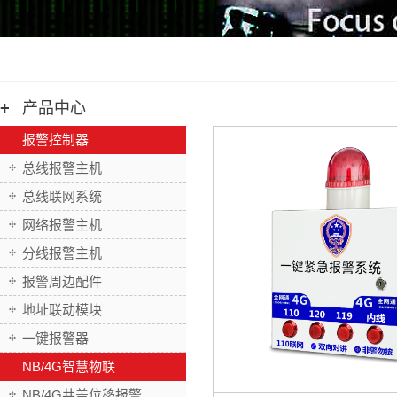
产品中心
报警控制器
总线报警主机
总线联网系统
网络报警主机
分线报警主机
报警周边配件
地址联动模块
一键报警器
NB/4G智慧物联
NB/4G井盖位移报警