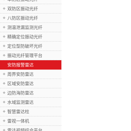
双防区振动光纤
八防区振动光纤
测温泄漏监测光纤
精确定位振动光纤
定位型防破坏光纤
振动光纤管理平台
安防报警雷达
周界安防雷达
区域安防雷达
边防海防雷达
水域监测雷达
智慧雷达柱
雷视一体机
雷达视频综合平台